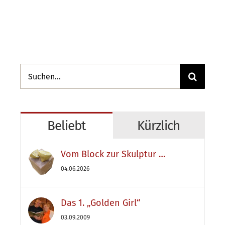
Suche
nach:
Beliebt
Kürzlich
Vom Block zur Skulptur …
04.06.2026
Das 1. „Golden Girl“
03.09.2009