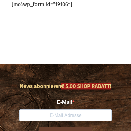
[mc4wp_form id=“19106″]
News abonnieren
€ 5,00 SHOP RABATT!