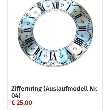
Ziffernring (Auslaufmodell Nr.
04)
€
25,00