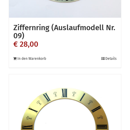
Ziffernring (Auslaufmodell Nr.
09)
€
28,00
In den Warenkorb
Details