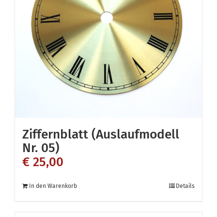
Ziffernblatt (Auslaufmodell
Nr. 05)
€
25,00
In den Warenkorb
Details