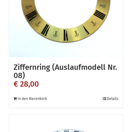
Ziffernring (Auslaufmodell Nr.
08)
€
28,00
In den Warenkorb
Details