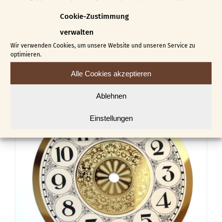
Ziffernblatt (Auslaufmodell
Nr. 11)
Cookie-Zustimmung
€
20,00
verwalten
Wir verwenden Cookies, um unsere Website und unseren Service zu
optimieren.
In den Warenkorb
Details
Alle Cookies akzeptieren
Ablehnen
Einstellungen