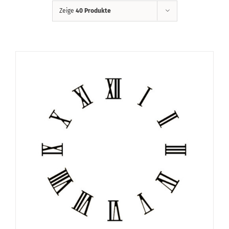
Zeige
40 Produkte