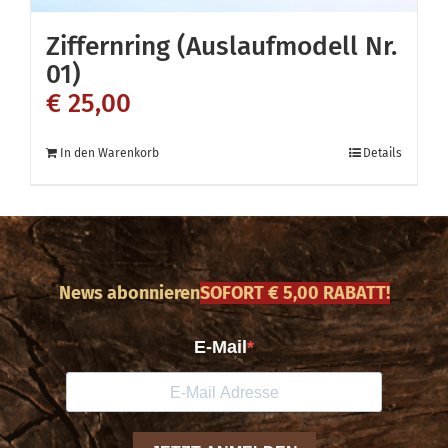
Ziffernring (Auslaufmodell Nr.
01)
€
25,00
In den Warenkorb
Details
News abonnieren
SOFORT € 5,00 RABATT!