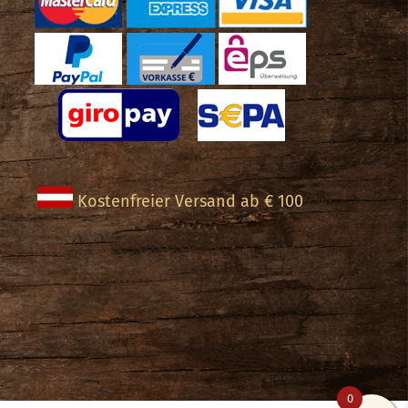
ite
Kostenfreier Versand ab € 100
0