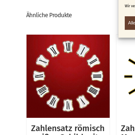
Wir v
Ähnliche Produkte
All
Zahlensatz römisch
Zah