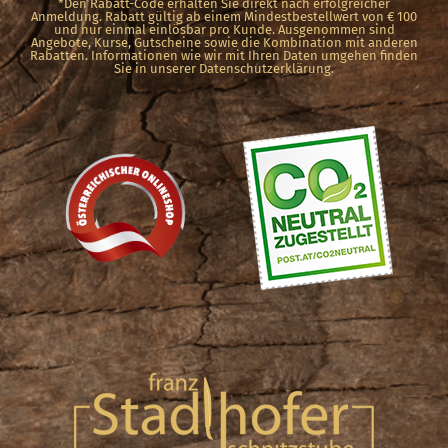
*Den Rabatt-Code erhalten Sie direkt nach erfolgreicher
Anmeldung. Rabatt gültig ab einem Mindestbestellwert von € 100
und nur einmal einlösbar pro Kunde. Ausgenommen sind
Angebote, Kurse, Gutscheine sowie die Kombination mit anderen
Rabatten. Informationen wie wir mit Ihren Daten umgehen finden
Sie in unserer Datenschutzerklärung.