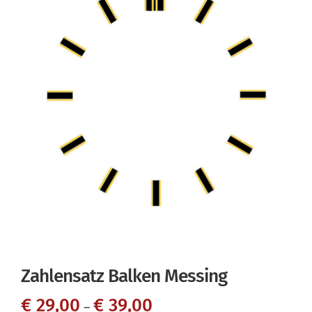
Zahlensatz Balken Messing
€
29,00
€
39,00
–