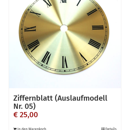
Ziffernblatt (Auslaufmodell
Nr. 05)
€
25,00
In den Warenkorb
Details