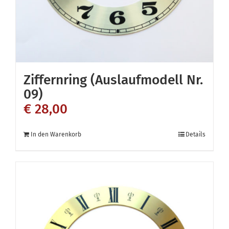
Ziffernring (Auslaufmodell Nr.
09)
€
28,00
In den Warenkorb
Details