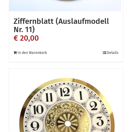
werden
Ziffernblatt (Auslaufmodell
Nr. 11)
€
20,00
In den Warenkorb
Details