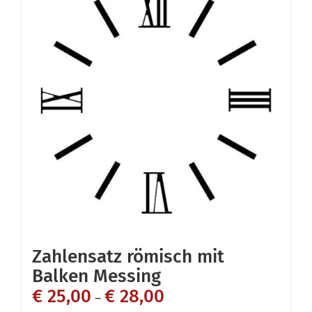
Zahlensatz römisch mit
Balken Messing
€
25,00
€
28,00
–