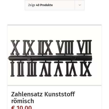
Zeige
40 Produkte
Zahlensatz Kunststoff
römisch
€
10,00