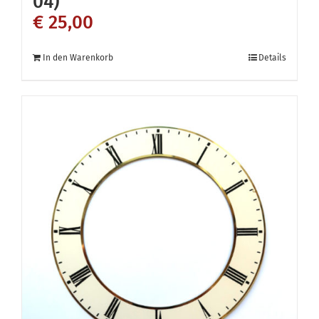
04)
€
25,00
In den Warenkorb
Details