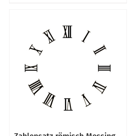
Zahlensatz römisch Messing