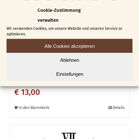
Cookie-Zustimmung
verwalten
Wir verwenden Cookies, um unsere Website und unseren Service zu
optimieren.
Alle Cookies akzeptieren
Ablehnen
Zahlensatz Kunststoff
Einstellungen
römisch
€
13,00
In den Warenkorb
Details