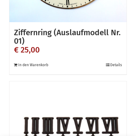
Ziffernring (Auslaufmodell Nr.
01)
€
25,00
In den Warenkorb
Details