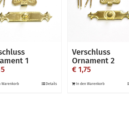
schluss
Verschluss
ament 1
Ornament 2
15
€
1,75
n Warenkorb
Details
In den Warenkorb