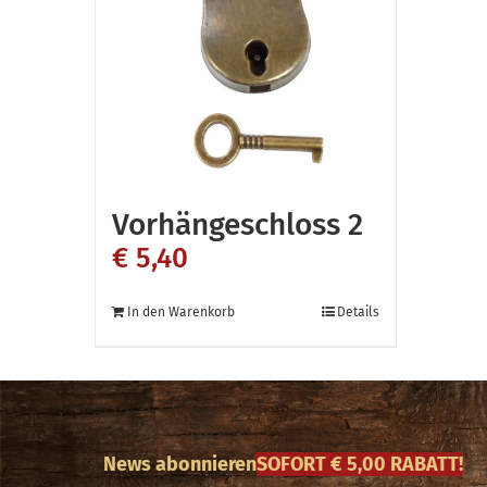
Vorhängeschloss 2
€
5,40
In den Warenkorb
Details
News abonnieren
SOFORT € 5,00 RABATT!