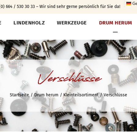
Ge
0) 664 / 530 30 33 – Wir sind sehr gerne persönlich für Sie da!
E
LINDENHOLZ
WERKZEUGE
DRUM HERUM
Verschlüsse
Startseite
Drum herum
Kleinteilsortiment
Verschlüsse