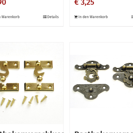
90
€
3,25
n Warenkorb
Details
In den Warenkorb