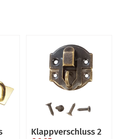
s
Klappverschluss 2