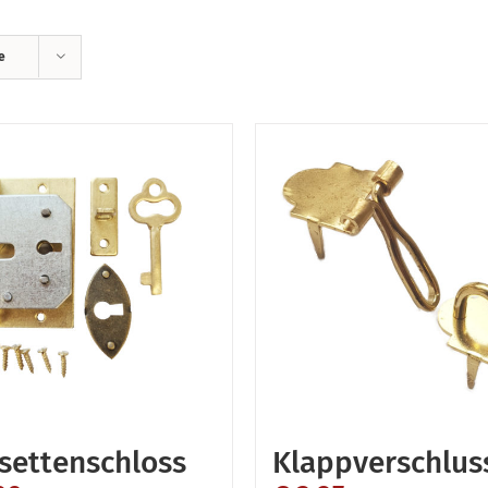
e
settenschloss
Klappverschlus