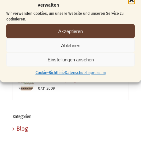
Beliebt
Kürzlich
verwalten
Wir verwenden Cookies, um unsere Website und unseren Service zu
Vom Block zur Skulptur …
optimieren.
04.06.2026
Akzeptieren
Ablehnen
Das 1. „Golden Girl“
03.09.2009
Einstellungen ansehen
Cookie-Richtlinie
Datenschutz
Impressum
Franz Kursprogramm 2010
07.11.2009
Kategorien
Blog