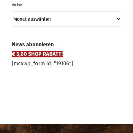
Archiv
Archiv
News abonnieren
€ 5,00 SHOP RABATT!
[mc4wp_form id=“19106″]