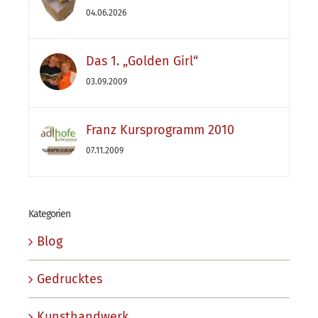
04.06.2026
Das 1. „Golden Girl“
03.09.2009
Franz Kursprogramm 2010
07.11.2009
Kategorien
Blog
Gedrucktes
Kunsthandwerk