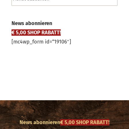
News abonnieren
€ 5,00 SHOP RABATT!
[mc4wp_form id=“19106″]
News abonnieren
€ 5,00 SHOP RABATT!