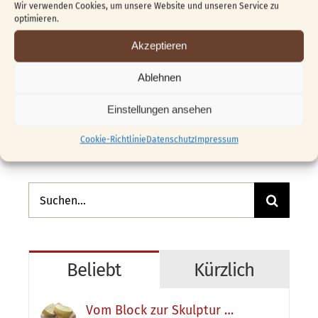
Wir verwenden Cookies, um unsere Website und unseren Service zu
optimieren.
Akzeptieren
Ablehnen
Einstellungen ansehen
Cookie-Richtlinie
Datenschutz
Impressum
Suche
nach:
Beliebt
Kürzlich
Vom Block zur Skulptur …