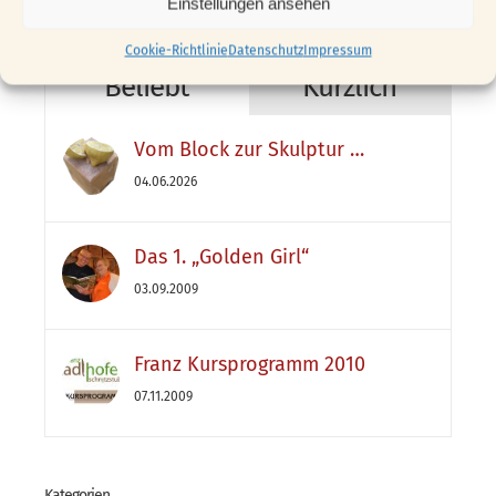
nach:
Einstellungen ansehen
Cookie-Richtlinie
Datenschutz
Impressum
Beliebt
Kürzlich
Vom Block zur Skulptur …
04.06.2026
Das 1. „Golden Girl“
03.09.2009
Franz Kursprogramm 2010
07.11.2009
Kategorien