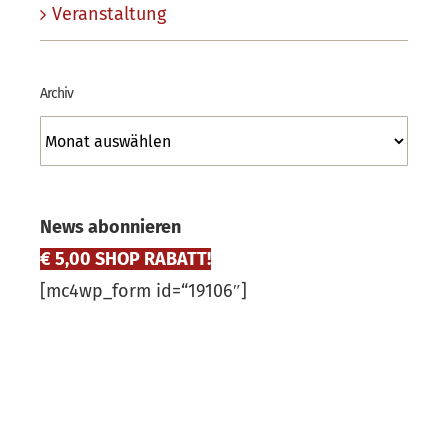
Veranstaltung
Archiv
Archiv
News abonnieren
€ 5,00 SHOP RABATT!
[mc4wp_form id=“19106″]