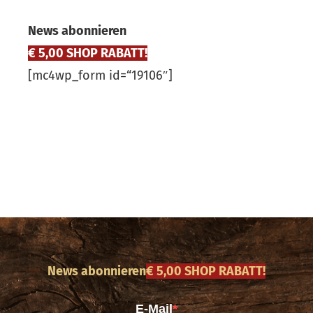
News abonnieren
€ 5,00 SHOP RABATT!
[mc4wp_form id=“19106″]
News abonnieren
€ 5,00 SHOP RABATT!