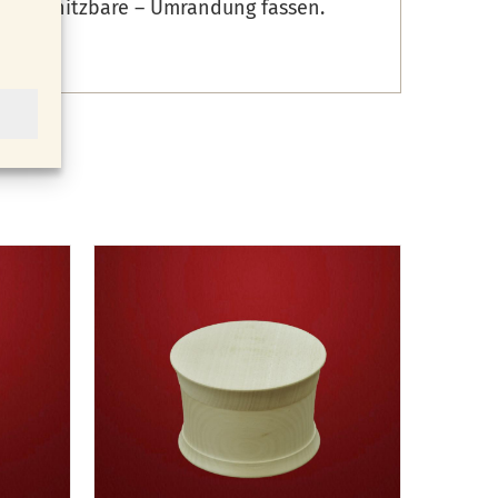
s beschnitzbare – Umrandung fassen.