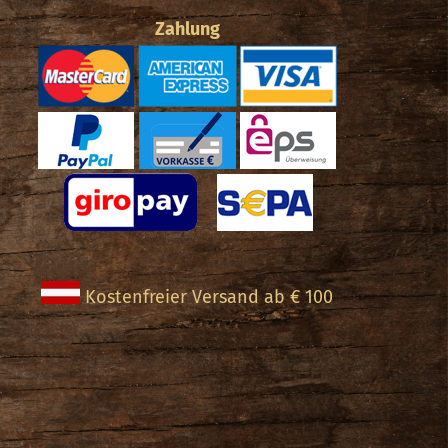
Zahlung
ite
Kostenfreier Versand ab € 100