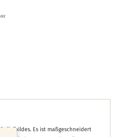
olz
 Reliefbildes. Es ist maßgeschneidert