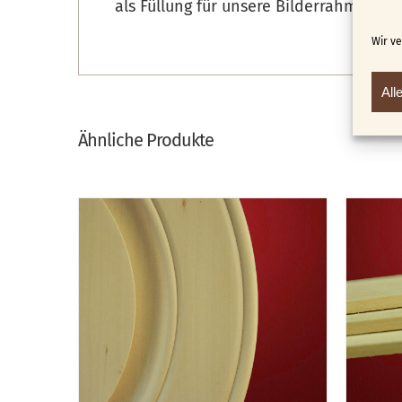
als Füllung für unsere Bilderrahmen. 
Wir v
All
Ähnliche Produkte