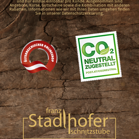
und nur einmal einlösbar pro Kunde. Ausgenommen sind
gewählt
Angebote, Kurse, Gutscheine sowie die Kombination mit anderen
Rabatten. Informationen wie wir mit Ihren Daten umgehen finden
werden
Sie in unserer Datenschutzerklärung.