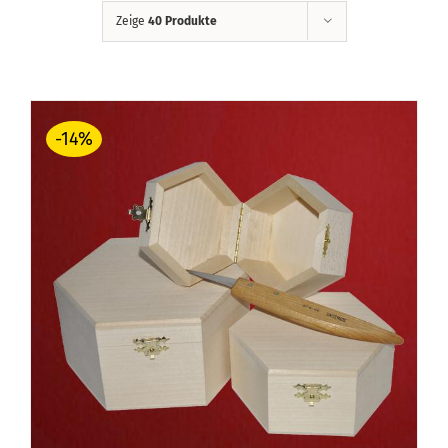
Zeige
40 Produkte
-14%