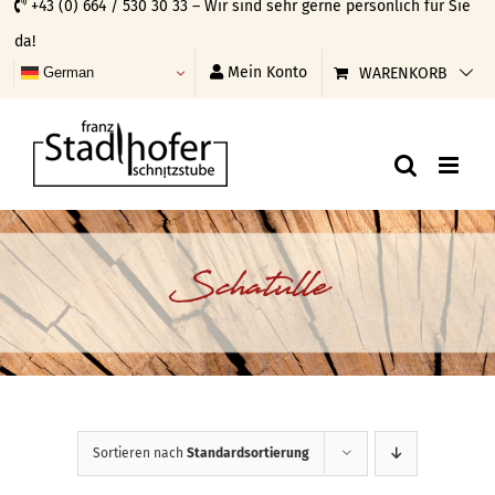
+43 (0) 664 / 530 30 33 – Wir sind sehr gerne persönlich für Sie
Skip
da!
to
Mein Konto
WARENKORB
German
content
Schatulle
Sortieren nach
Standardsortierung