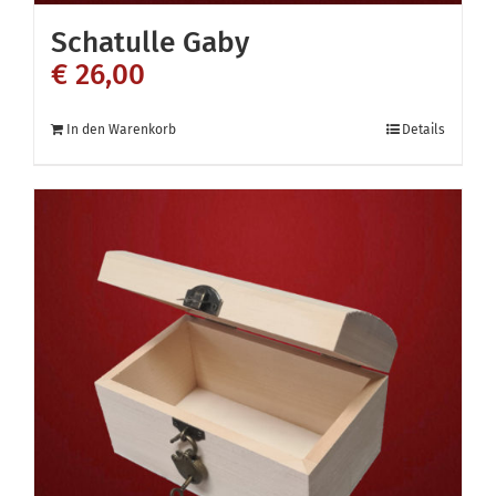
Schatulle Gaby
€
26,00
In den Warenkorb
Details