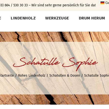
Ge
0) 664 / 530 30 33 – Wir sind sehr gerne persönlich für Sie da!
E
LINDENHOLZ
WERKZEUGE
DRUM HERUM
Schatulle Sophie
Startseite
Rohes Lindenholz
Schatullen & Dosen
Schatulle Sophi