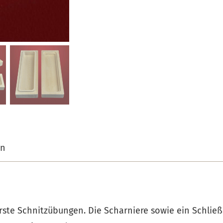
on
r erste Schnitzübungen. Die Scharniere sowie ein Schl