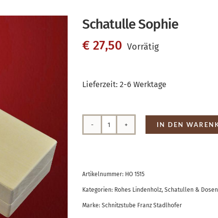
Schatulle Sophie
€
27,50
Vorrätig
Lieferzeit:
2-6 Werktage
IN DEN WAREN
Schatulle
Sophie
Menge
Artikelnummer:
HO 1515
Kategorien:
Rohes Lindenholz
,
Schatullen & Dosen
Marke:
Schnitzstube Franz Stadlhofer