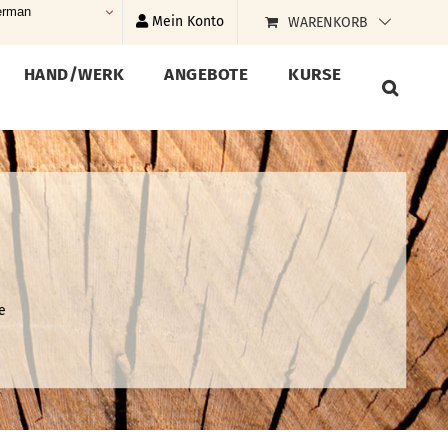
rman
Mein Konto
WARENKORB
HAND/WERK
ANGEBOTE
KURSE
e