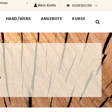
rman
Mein Konto
WARENKORB
HAND/WERK
ANGEBOTE
KURSE
n