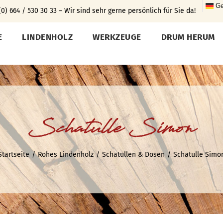
Ge
0) 664 / 530 30 33 – Wir sind sehr gerne persönlich für Sie da!
E
LINDENHOLZ
WERKZEUGE
DRUM HERUM
Schatulle Simon
Startseite
Rohes Lindenholz
Schatullen & Dosen
Schatulle Simo