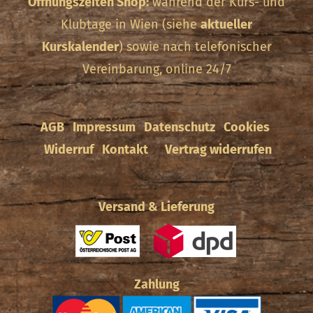
Öffnungszeiten Shop:
während der Kurs- und
Klubtage in Wien (siehe
aktueller
Kurskalender
) sowie nach telefonischer
Vereinbarung, online 24/7
AGB
Impressum
Datenschutz
Cookies
Widerruf
Kontakt
Vertrag widerrufen
Versand & Lieferung
Zahlung