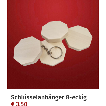
Schlüsselanhänger 8-eckig
€
3,50