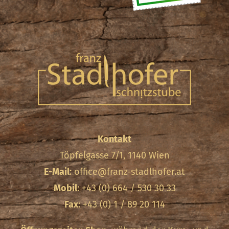
Kontakt
Töpfelgasse 7/1, 1140 Wien
E-Mail
:
office@franz-stadlhofer.at
Mobil
: +43 (0) 664 / 530 30 33
Fax
: +43 (0) 1 / 89 20 114