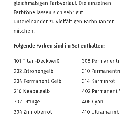
gleichmäßigen Farbverlauf. Die einzelnen
Farbtöne lassen sich sehr gut
untereinander zu vielfältigen Farbnuancen
mischen.
Folgende Farben sind im Set enthalten:
101 Titan-Deckweiß
308 Permanentrot
202 Zitronengelb
310 Permanentrosa
204 Permanent Gelb
314 Karminrot
210 Neapelgelb
402 Permanent Viol
302 Orange
406 Cyan
304 Zinnoberrot
410 Ultramarinblau