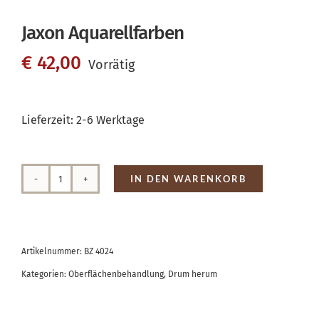
Jaxon Aquarellfarben
€
42,00
Vorrätig
Lieferzeit:
2-6 Werktage
IN DEN WARENKORB
Jaxon
Aquarellfarben
Menge
Artikelnummer:
BZ 4024
Kategorien:
Oberflächenbehandlung
,
Drum herum