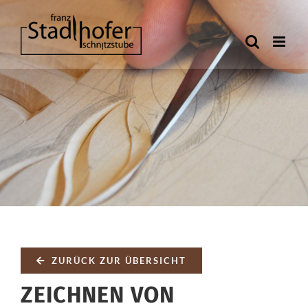
Zum
Inhalt
springen
ZURÜCK ZUR ÜBERSICHT
ZEICHNEN VON