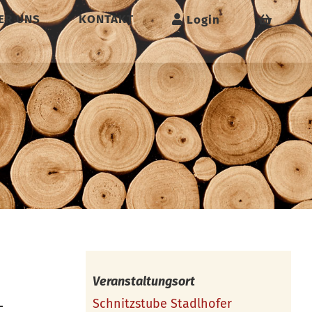
ER UNS
KONTAKT
Login
Veranstaltungsort
Schnitzstube Stadlhofer
–