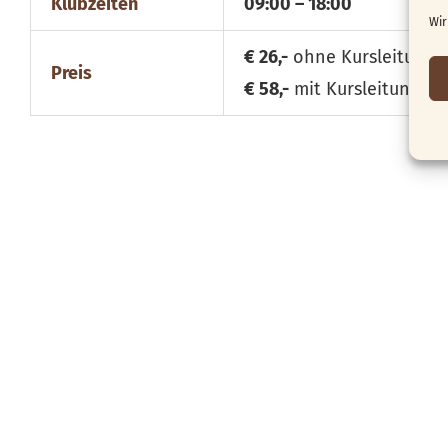
Klubzeiten
09:00 – 18:00
Wir
€ 26,-
ohne Kursleitung
Preis
€ 58,-
mit Kursleitung