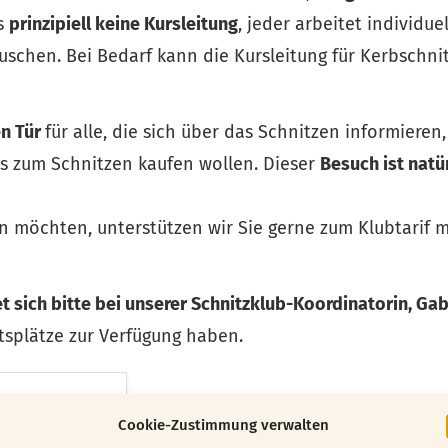
es
prinzipiell keine Kursleitung
, jeder arbeitet individue
schen. Bei Bedarf kann die Kursleitung für Kerbschni
en Tür
für alle, die sich über das Schnitzen informieren,
s zum Schnitzen kaufen wollen. Dieser
Besuch ist natü
n möchten, unterstützen wir Sie gerne zum Klubtarif m
 sich bitte bei unserer Schnitzklub-Koordinatorin, Ga
tsplätze zur Verfügung haben.
Cookie-Zustimmung verwalten