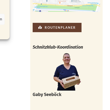
en
ROUTENPLANER
Schnitzklub-Koordination
Gaby Seeböck