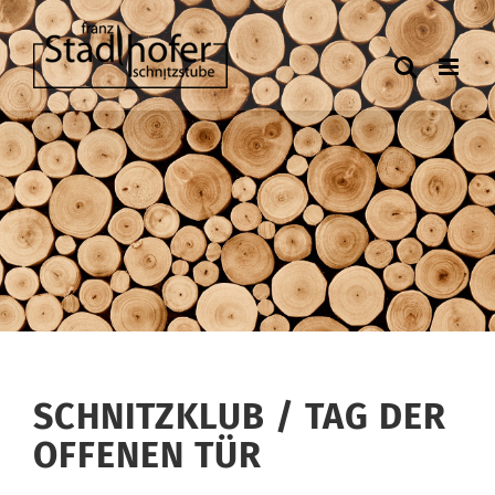
Zum
Inhalt
springen
SCHNITZKLUB / TAG DER
OFFENEN TÜR