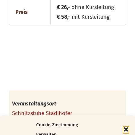
€ 26,-
ohne Kursleitung
Preis
€ 58,-
mit Kursleitung
Veranstaltungsort
Schnitzstube Stadlhofer
Töpfelgasse 7/1
Cookie-Zustimmung
1140 Wien
verwalten