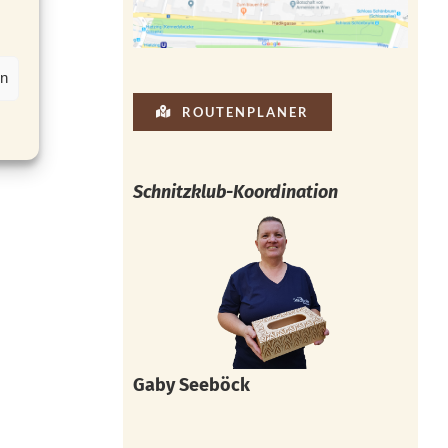
en
ROUTENPLANER
Schnitzklub-Koordination
Gaby Seeböck