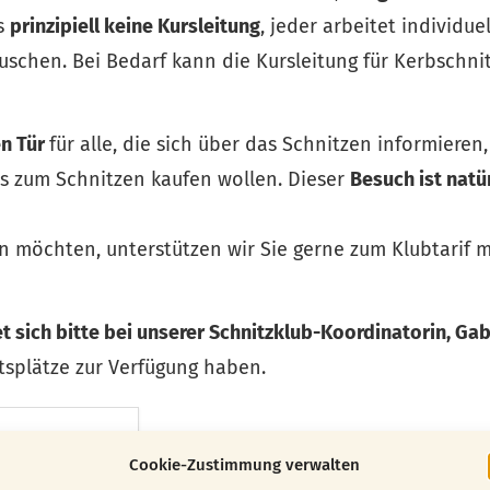
es
prinzipiell keine Kursleitung
, jeder arbeitet individue
schen. Bei Bedarf kann die Kursleitung für Kerbschni
en Tür
für alle, die sich über das Schnitzen informieren,
s zum Schnitzen kaufen wollen. Dieser
Besuch ist natü
n möchten, unterstützen wir Sie gerne zum Klubtarif m
 sich bitte bei unserer Schnitzklub-Koordinatorin, Ga
tsplätze zur Verfügung haben.
Cookie-Zustimmung verwalten