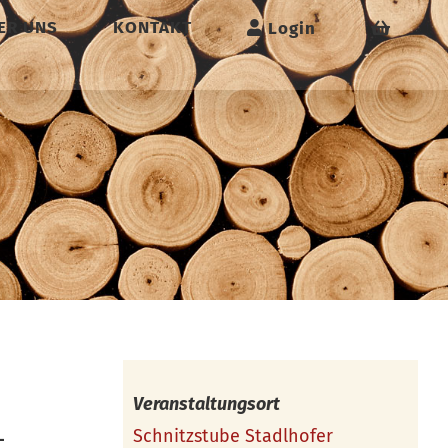
ER UNS
KONTAKT
Login
Veranstaltungsort
Schnitzstube Stadlhofer
–