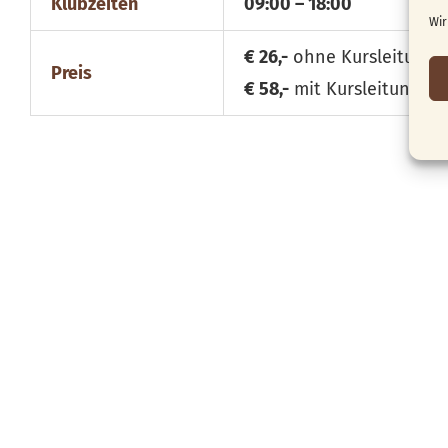
Klubzeiten
09:00 – 18:00
Wir
€ 26,-
ohne Kursleitung
Preis
€ 58,-
mit Kursleitung