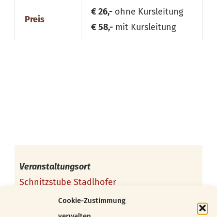
€ 26,-
ohne Kursleitung
Preis
€ 58,-
mit Kursleitung
Veranstaltungsort
Schnitzstube Stadlhofer
Töpfelgasse 7/1
Cookie-Zustimmung
1140 Wien
verwalten