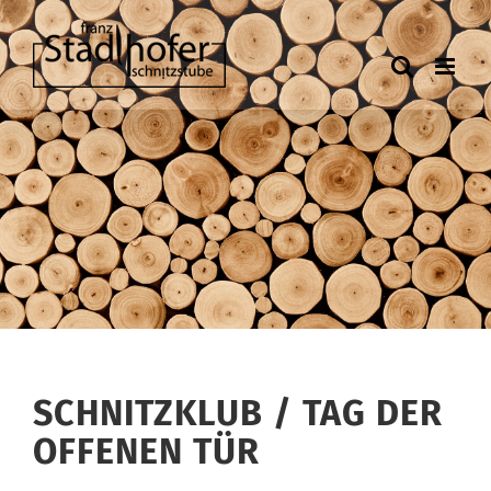
Zum
Inhalt
springen
SCHNITZKLUB / TAG DER
OFFENEN TÜR