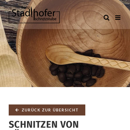
Zum
Inhalt
springen
ZURÜCK ZUR ÜBERSICHT
SCHNITZEN VON