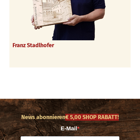
Franz Stadlhofer
News abonnieren
€ 5,00 SHOP RABATT!