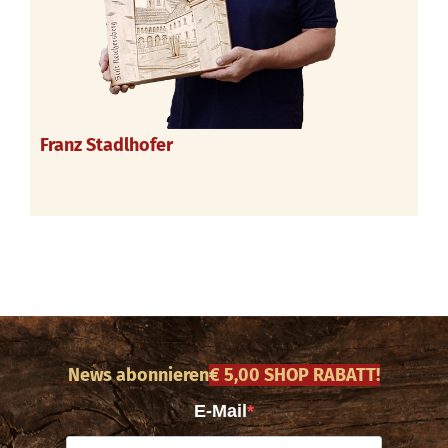
Franz Stadlhofer
News abonnieren
€ 5,00 SHOP RABATT!