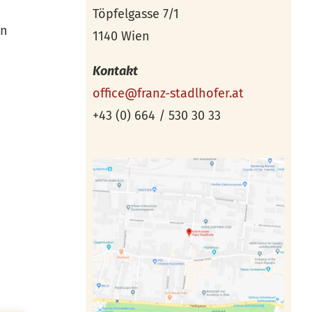
Töpfelgasse 7/1
ln
1140 Wien
Kontakt
office@franz-stadlhofer.at
+43 (0) 664 / 530 30 33