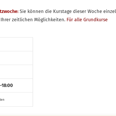
itzwoche:
Sie können die Kurstage dieser Woche einze
Ihrer zeitlichen Möglichkeiten.
Für alle
Grundkurse
-18:00
sten