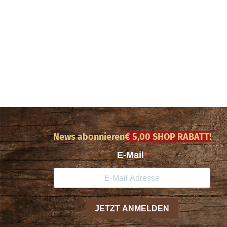
News abonnieren
€ 5,00 SHOP RABATT!