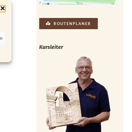
ROUTENPLANER
en
Kursleiter