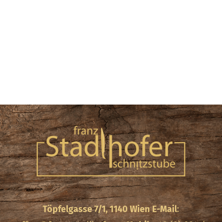
Töpfelgasse 7/1, 1140 Wien
E-Mail
: