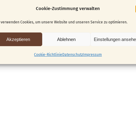
Cookie-Zustimmung verwalten
 verwenden Cookies, um unsere Website und unseren Service zu optimieren.
 nicht mehr möglich.
Akzeptieren
Ablehnen
Einstellungen anseh
Cookie-Richtlinie
Datenschutz
Impressum