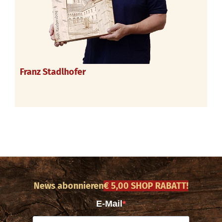
Franz Stadlhofer
News abonnieren
€ 5,00 SHOP RABATT!