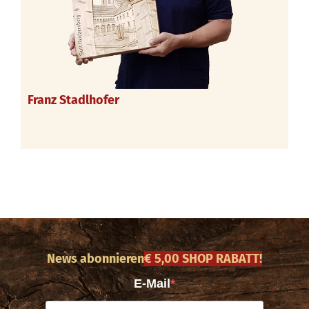
Franz Stadlhofer
News abonnieren
€ 5,00 SHOP RABATT!