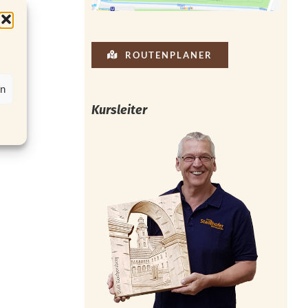
ROUTENPLANER
en
Kursleiter