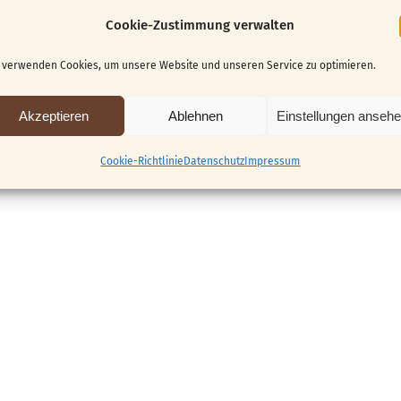
Cookie-Zustimmung verwalten
 verwenden Cookies, um unsere Website und unseren Service zu optimieren.
 nicht mehr möglich.
Akzeptieren
Ablehnen
Einstellungen anseh
Cookie-Richtlinie
Datenschutz
Impressum