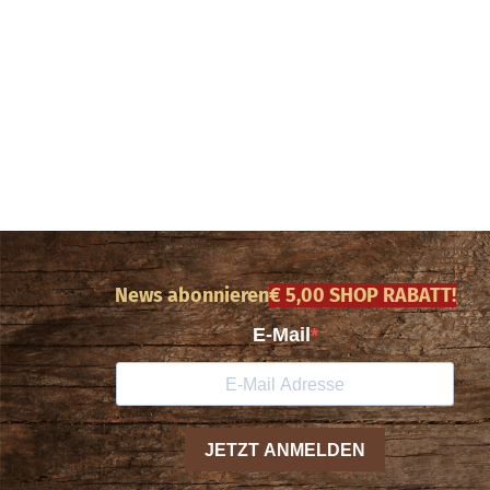
News abonnieren
€ 5,00 SHOP RABATT!