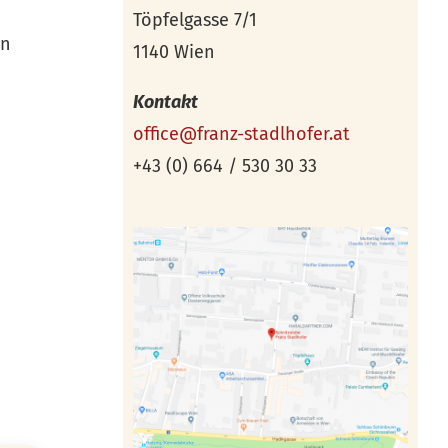
Töpfelgasse 7/1
ln
1140 Wien
Kontakt
office@franz-stadlhofer.at
+43 (0) 664 / 530 30 33