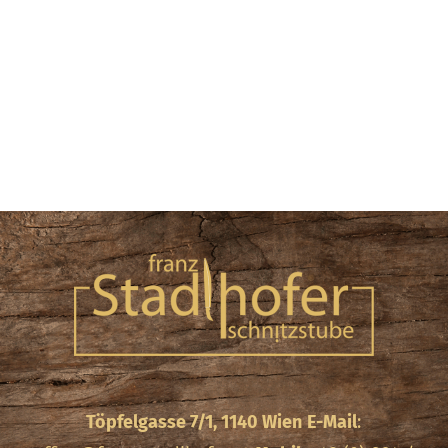
Töpfelgasse 7/1, 1140 Wien
E-Mail
: