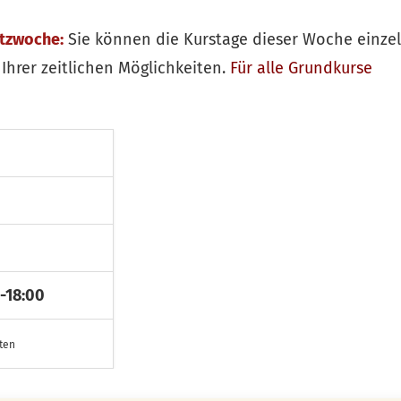
itzwoche:
Sie können die Kurstage dieser Woche einze
Ihrer zeitlichen Möglichkeiten.
Für alle
Grundkurse
-18:00
sten