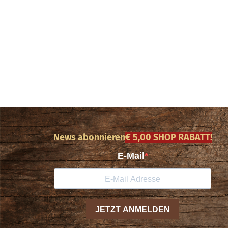
News abonnieren
€ 5,00 SHOP RABATT!