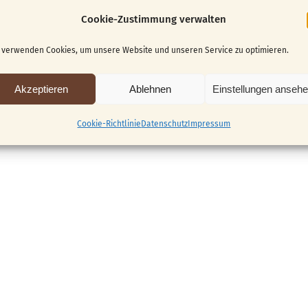
Cookie-Zustimmung verwalten
 verwenden Cookies, um unsere Website und unseren Service zu optimieren.
 nicht mehr möglich.
Akzeptieren
Ablehnen
Einstellungen anseh
Cookie-Richtlinie
Datenschutz
Impressum