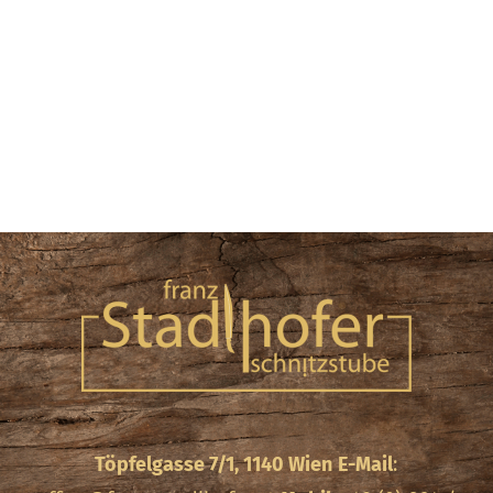
Töpfelgasse 7/1, 1140 Wien
E-Mail
: