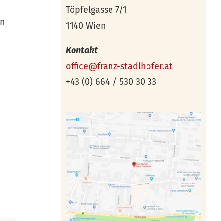
Töpfelgasse 7/1
ln
1140 Wien
Kontakt
office@franz-stadlhofer.at
+43 (0) 664 / 530 30 33