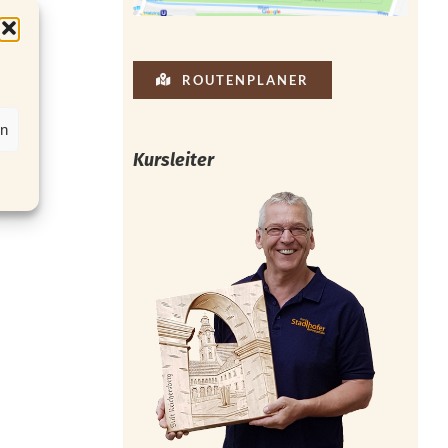
ROUTENPLANER
en
Kursleiter