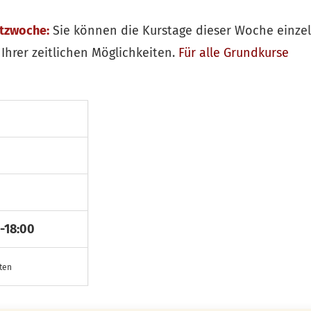
itzwoche:
Sie können die Kurstage dieser Woche einze
Ihrer zeitlichen Möglichkeiten.
Für alle
Grundkurse
-18:00
sten