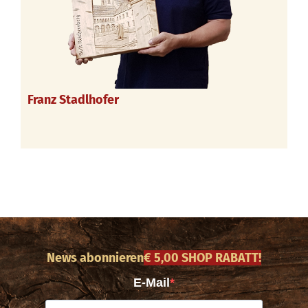
Franz Stadlhofer
News abonnieren
€ 5,00 SHOP RABATT!