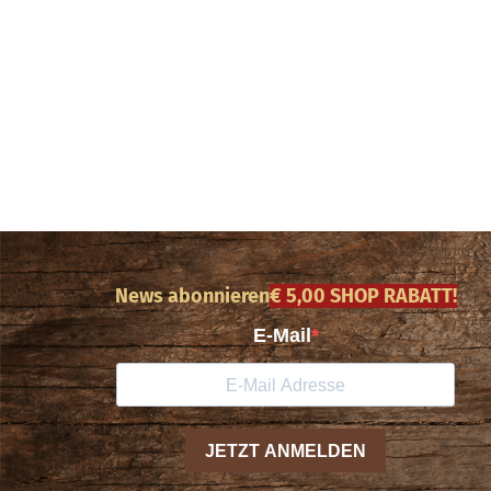
News abonnieren
€ 5,00 SHOP RABATT!