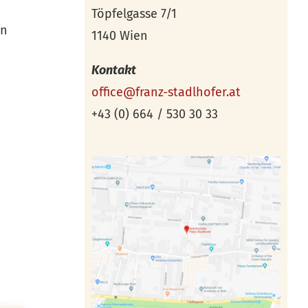
Töpfelgasse 7/1
ln
1140 Wien
Kontakt
office@franz-stadlhofer.at
+43 (0) 664 / 530 30 33