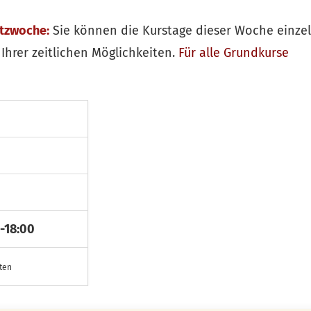
itzwoche:
Sie können die Kurstage dieser Woche einze
Ihrer zeitlichen Möglichkeiten.
Für alle
Grundkurse
-18:00
sten