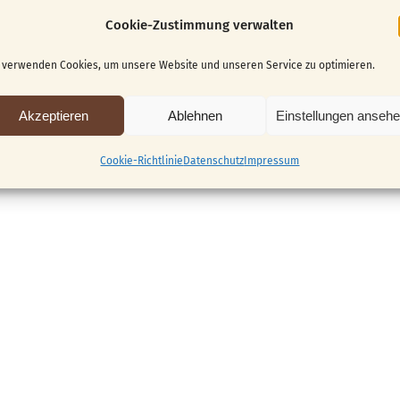
Cookie-Zustimmung verwalten
 verwenden Cookies, um unsere Website und unseren Service zu optimieren.
 nicht mehr möglich.
Akzeptieren
Ablehnen
Einstellungen anseh
Cookie-Richtlinie
Datenschutz
Impressum