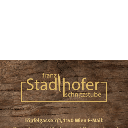
Töpfelgasse 7/1, 1140 Wien
E-Mail
: