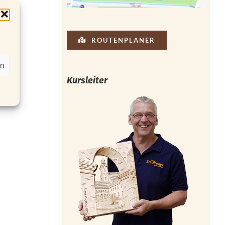
ROUTENPLANER
en
Kursleiter