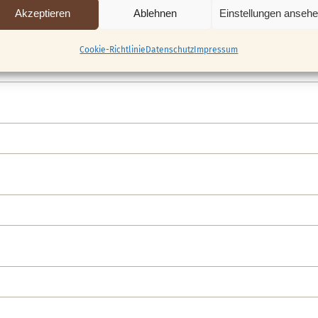
Akzeptieren
Ablehnen
Einstellungen anseh
Cookie-Richtlinie
Datenschutz
Impressum