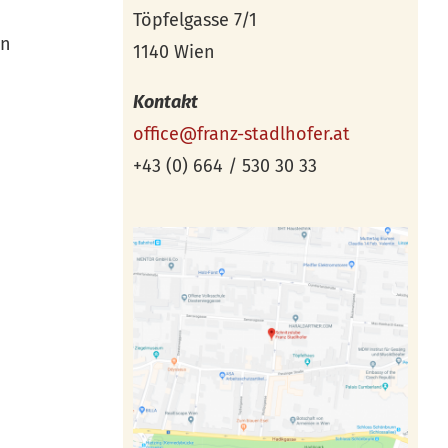
Töpfelgasse 7/1
ln
1140 Wien
Kontakt
office@franz-stadlhofer.at
+43 (0) 664 / 530 30 33