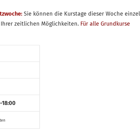
itzwoche:
Sie können die Kurstage dieser Woche einze
Ihrer zeitlichen Möglichkeiten.
Für alle
Grundkurse
-18:00
sten