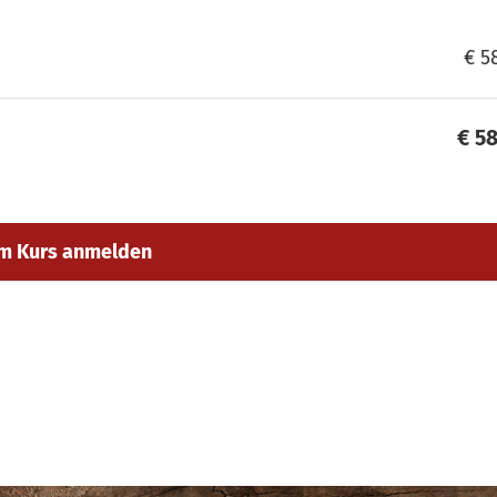
€ 5
€ 5