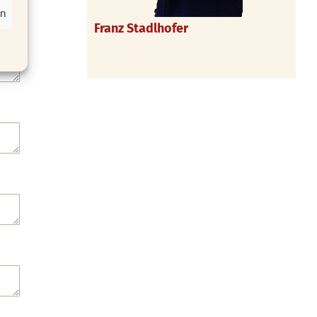
en
Franz Stadlhofer