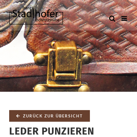
Zum
Inhalt
springen
ZURÜCK ZUR ÜBERSICHT
LEDER PUNZIEREN