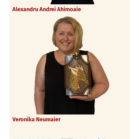
Alexandru Andrei Ahimoaie
Veronika Neumaier