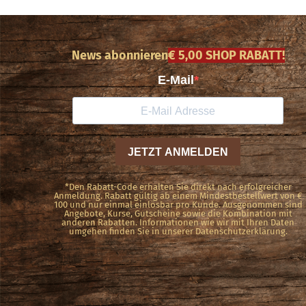
News abonnieren
€ 5,00 SHOP RABATT!
*Den Rabatt-Code erhalten Sie direkt nach erfolgreicher
Anmeldung. Rabatt gültig ab einem Mindestbestellwert von €
100 und nur einmal einlösbar pro Kunde. Ausgenommen sind
Angebote, Kurse, Gutscheine sowie die Kombination mit
anderen Rabatten. Informationen wie wir mit Ihren Daten
umgehen finden Sie in unserer Datenschutzerklärung.