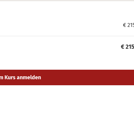
€ 21
€ 21