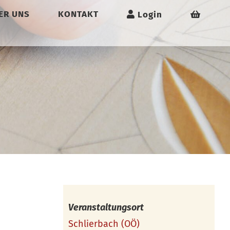
ER UNS
KONTAKT
Login
Veranstaltungsort
Schlierbach (OÖ)