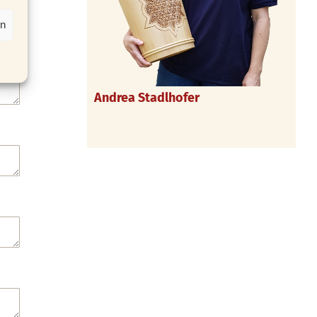
en
Andrea Stadlhofer