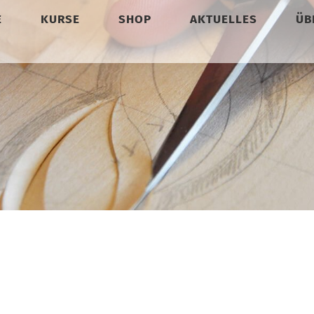
E
KURSE
SHOP
AKTUELLES
ÜB