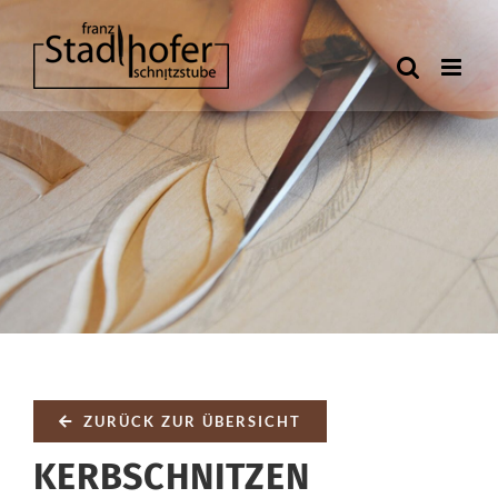
Zum
Inhalt
springen
ZURÜCK ZUR ÜBERSICHT
KERBSCHNITZEN