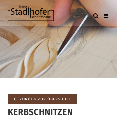
Zum
Inhalt
springen
ZURÜCK ZUR ÜBERSICHT
KERBSCHNITZEN