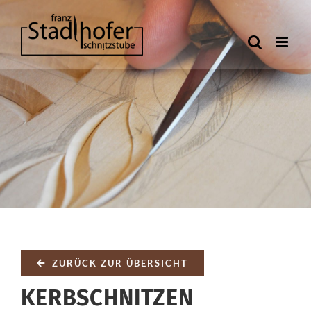
Zum
Inhalt
springen
ZURÜCK ZUR ÜBERSICHT
KERBSCHNITZEN