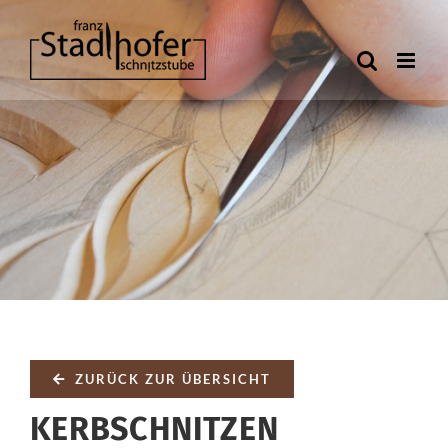
Zum
Inhalt
springen
ZURÜCK ZUR ÜBERSICHT
KERBSCHNITZEN