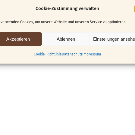
Cookie-Zustimmung verwalten
 nicht mehr möglich.
 verwenden Cookies, um unsere Website und unseren Service zu optimieren.
Akzeptieren
Ablehnen
Einstellungen anseh
Cookie-Richtlinie
Datenschutz
Impressum