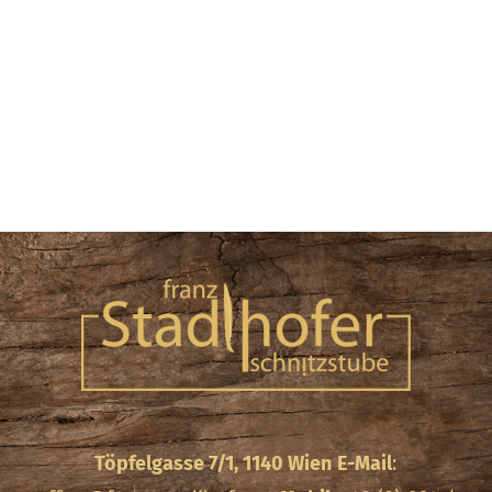
Töpfelgasse 7/1, 1140 Wien
E-Mail
: