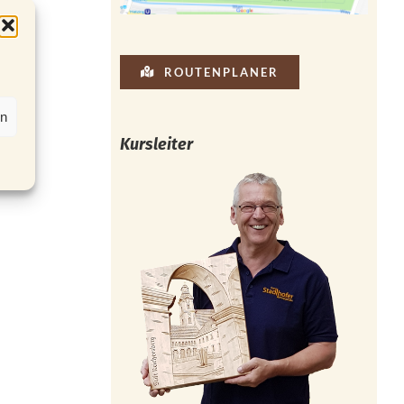
ROUTENPLANER
en
Kursleiter