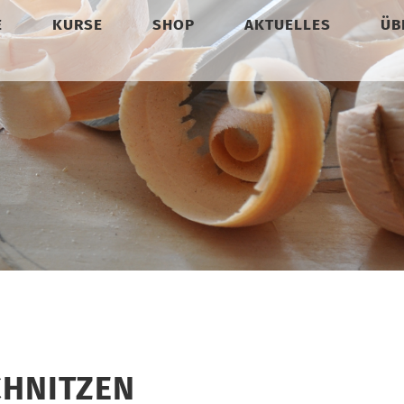
E
KURSE
SHOP
AKTUELLES
ÜB
CHNITZEN