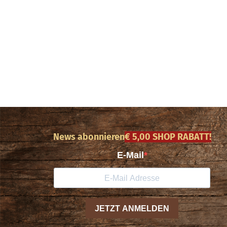
News abonnieren
€ 5,00 SHOP RABATT!