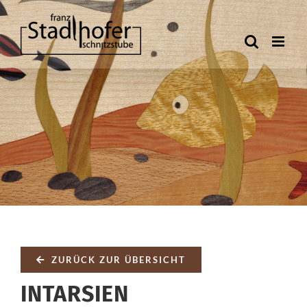
Zum
Inhalt
springen
ZURÜCK ZUR ÜBERSICHT
INTARSIEN