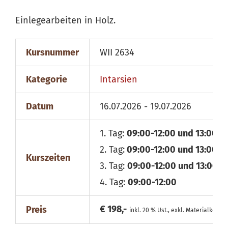
Einlegearbeiten in Holz.
Kursnummer
WII 2634
Kategorie
Intarsien
Datum
16.07.2026 - 19.07.2026
1. Tag:
09:00-12:00 und 13:00-1
2. Tag:
09:00-12:00 und 13:00-1
Kurszeiten
3. Tag:
09:00-12:00 und 13:00-1
4. Tag:
09:00-12:00
€ 198,-
Preis
inkl. 20 % Ust., exkl. Materialkosten