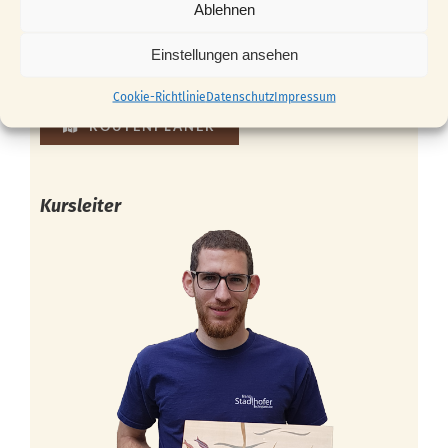
Ablehnen
Einstellungen ansehen
Cookie-Richtlinie
Datenschutz
Impressum
ROUTENPLANER
Kursleiter