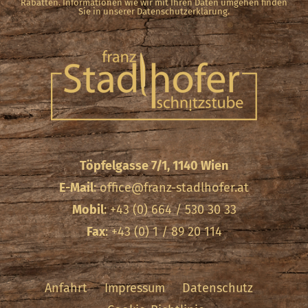
Rabatten. Informationen wie wir mit Ihren Daten umgehen finden
Sie in unserer Datenschutzerklärung.
Töpfelgasse 7/1, 1140 Wien
E-Mail
:
office@franz-stadlhofer.at
Mobil
: +43 (0) 664 / 530 30 33
Fax
: +43 (0) 1 / 89 20 114
Anfahrt
Impressum
Datenschutz