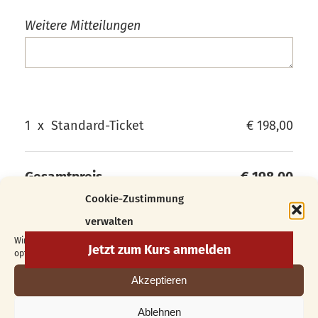
Weitere Mitteilungen
1
x
Standard-Ticket
€ 198,00
Gesamtpreis
€ 198,00
Cookie-Zustimmung
verwalten
Wir verwenden Cookies, um unsere Website und unseren Service zu
optimieren.
Akzeptieren
Ablehnen