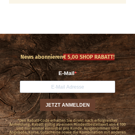
News abonnieren
€ 5,00 SHOP RABATT!
*Den Rabatt-Code erhalten Sie direkt nach erfolgreicher
Anmeldung. Rabatt gültig ab einem Mindestbestellwert von € 100
und nur einmal einlösbar pro Kunde. Ausgenommen sind
Angebote, Kurse, Gutscheine sowie die Kombination mit anderen