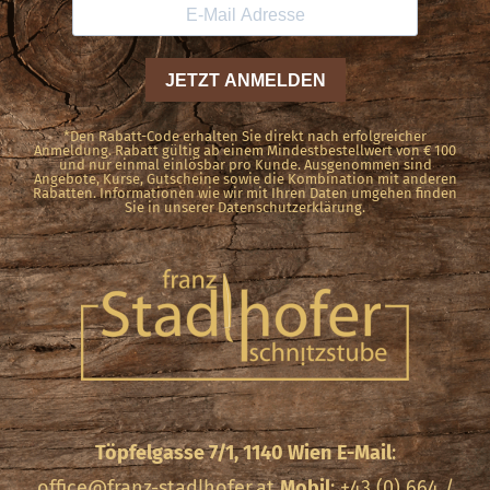
*Den Rabatt-Code erhalten Sie direkt nach erfolgreicher
Anmeldung. Rabatt gültig ab einem Mindestbestellwert von € 100
und nur einmal einlösbar pro Kunde. Ausgenommen sind
Angebote, Kurse, Gutscheine sowie die Kombination mit anderen
Rabatten. Informationen wie wir mit Ihren Daten umgehen finden
Sie in unserer Datenschutzerklärung.
Töpfelgasse 7/1, 1140 Wien
E-Mail
:
office@franz-stadlhofer.at
Mobil
: +43 (0) 664 /