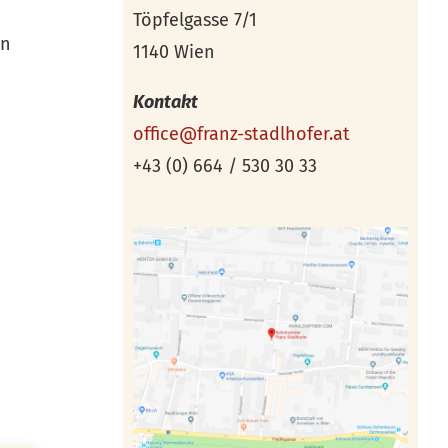
Töpfelgasse 7/1
ln
1140 Wien
Kontakt
office@franz-stadlhofer.at
+43 (0) 664 / 530 30 33