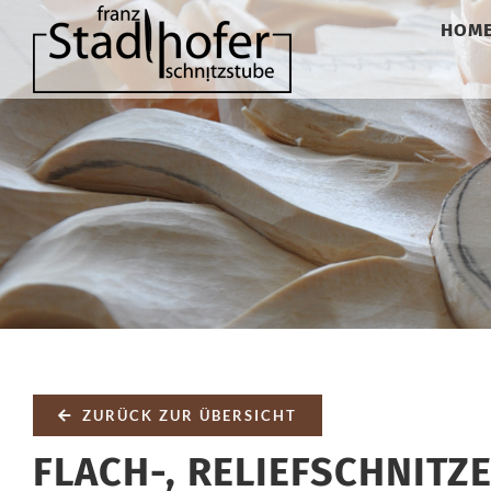
Zum
HOM
Inhalt
springen
ZURÜCK ZUR ÜBERSICHT
FLACH-, RELIEFSCHNITZ