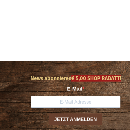
News abonnieren
€ 5,00 SHOP RABATT!