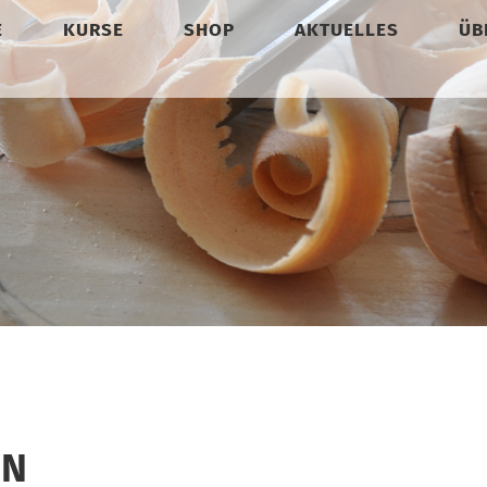
E
KURSE
SHOP
AKTUELLES
ÜB
EN