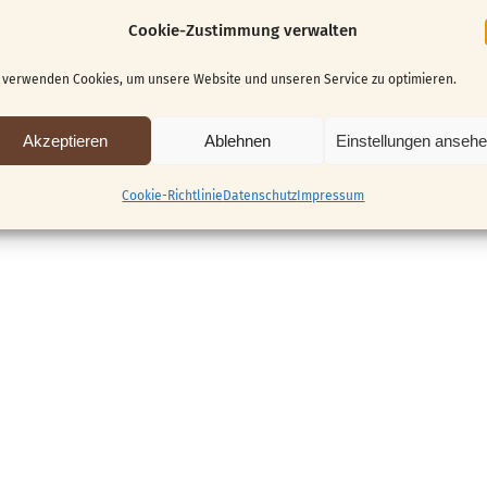
Cookie-Zustimmung verwalten
 verwenden Cookies, um unsere Website und unseren Service zu optimieren.
 nicht mehr möglich.
Akzeptieren
Ablehnen
Einstellungen anseh
Cookie-Richtlinie
Datenschutz
Impressum