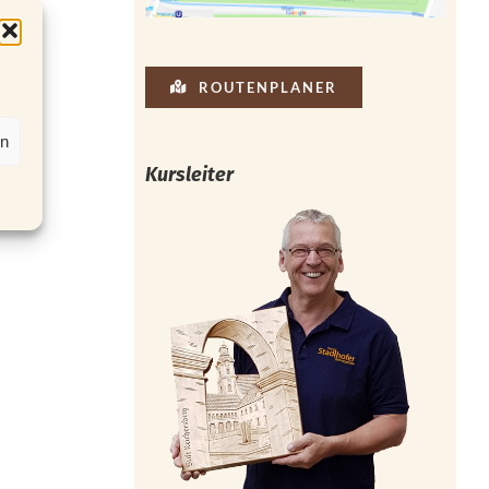
ROUTENPLANER
en
Kursleiter