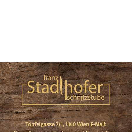
Töpfelgasse 7/1, 1140 Wien
E-Mail
: