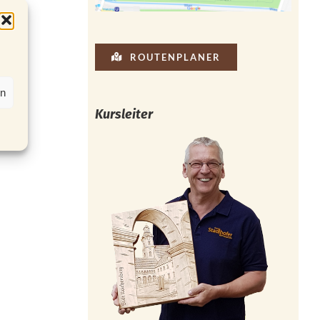
ROUTENPLANER
en
Kursleiter