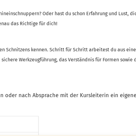
 hineinschnuppern? Oder hast du schon Erfahrung und Lust, di
nau das Richtige für dich!
len Schnitzens kennen. Schritt für Schritt arbeitest du aus ein
e sichere Werkzeugführung, das Verständnis für Formen sowie 
n oder nach Absprache mit der Kursleiterin ein eigen