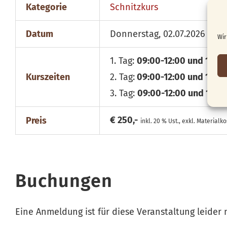
Kategorie
Schnitzkurs
Datum
Donnerstag, 02.07.2026 - 04
Wir
1. Tag:
09:00-12:00 und 13:00
Kurszeiten
2. Tag:
09:00-12:00 und 13:00
3. Tag:
09:00-12:00 und 13:0
€ 250,-
Preis
inkl. 20 % Ust., exkl. Materialk
Buchungen
Eine Anmeldung ist für diese Veranstaltung leider