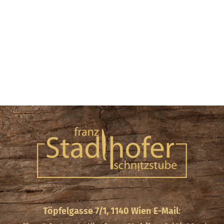
Töpfelgasse 7/1, 1140 Wien
E-Mail
: