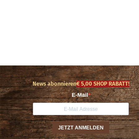
News abonnieren
€ 5,00 SHOP RABATT!