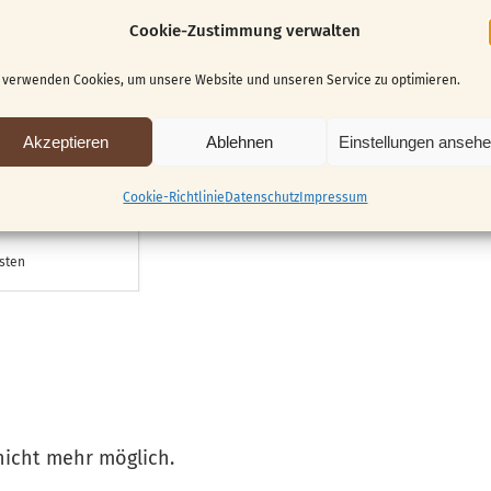
Cookie-Zustimmung verwalten
.07.2026
 verwenden Cookies, um unsere Website und unseren Service zu optimieren.
-18:00
Akzeptieren
Ablehnen
Einstellungen anseh
-18:00
0-18:00
Cookie-Richtlinie
Datenschutz
Impressum
osten
 nicht mehr möglich.