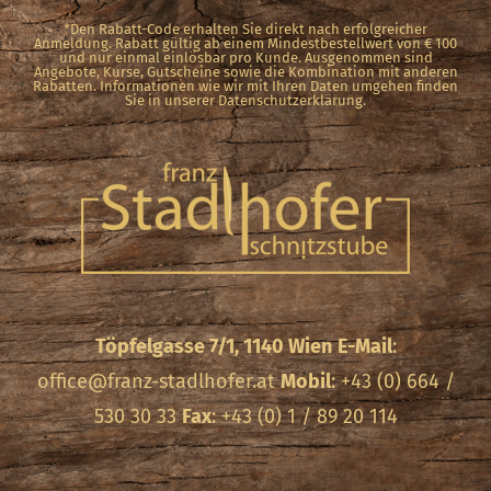
*Den Rabatt-Code erhalten Sie direkt nach erfolgreicher
Anmeldung. Rabatt gültig ab einem Mindestbestellwert von € 100
und nur einmal einlösbar pro Kunde. Ausgenommen sind
Angebote, Kurse, Gutscheine sowie die Kombination mit anderen
Rabatten. Informationen wie wir mit Ihren Daten umgehen finden
Sie in unserer Datenschutzerklärung.
Töpfelgasse 7/1, 1140 Wien
E-Mail
:
office@franz-stadlhofer.at
Mobil
: +43 (0) 664 /
530 30 33
Fax
: +43 (0) 1 / 89 20 114