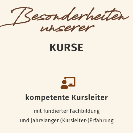
Besonderheiten
unserer
KURSE
kompetente Kursleiter
mit fundierter Fachbildung
und jahrelanger (Kursleiter-)Erfahrung