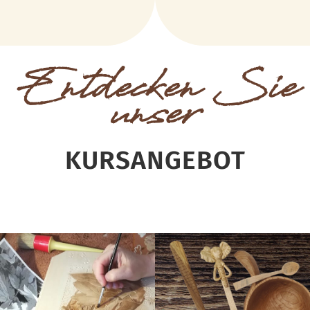
Entdecken Sie
unser
KURSANGEBOT