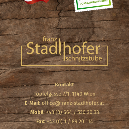
Kontakt
Töpfelgasse 7/1, 1140 Wien
E-Mail
:
office@franz-stadlhofer.at
Mobil
: +43 (0) 664 / 530 30 33
Fax
: +43 (0) 1 / 89 20 114