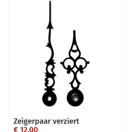
Zeigerpaar verziert
€
12,00