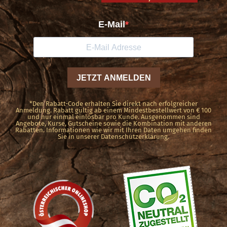
*Den Rabatt-Code erhalten Sie direkt nach erfolgreicher
Anmeldung. Rabatt gültig ab einem Mindestbestellwert von € 100
und nur einmal einlösbar pro Kunde. Ausgenommen sind
Angebote, Kurse, Gutscheine sowie die Kombination mit anderen
Rabatten. Informationen wie wir mit Ihren Daten umgehen finden
Sie in unserer Datenschutzerklärung.