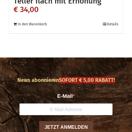
Teller flach mit Erhöhung
€
34,00
In den Warenkorb
Details
News abonnieren
SOFORT € 5,00 RABATT!