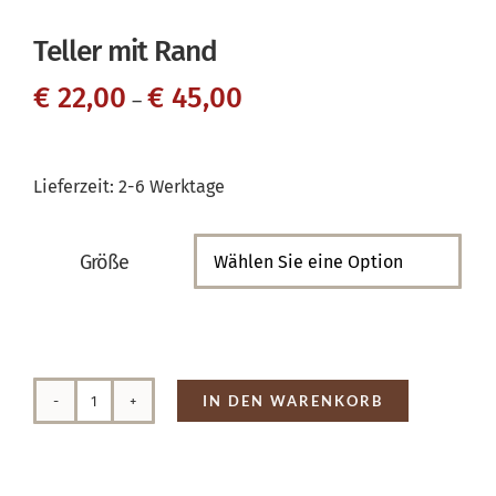
Teller mit Rand
€
22,00
€
45,00
–
Lieferzeit:
2-6 Werktage
Größe

IN DEN WARENKORB
Teller
mit
Rand