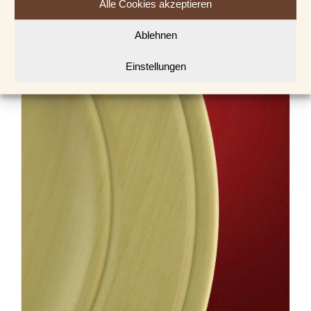
€
30,00
Alle Cookies akzeptieren
Ablehnen
In den Warenkorb
Details
Einstellungen