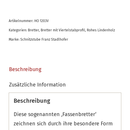
mit
Viertelstabprofil
Artikelnummer:
HO 1203V
Menge
Kategorien:
Bretter
,
Bretter mit Viertelstabprofil
,
Rohes Lindenholz
Marke:
Schnitzstube Franz Stadlhofer
Beschreibung
Zusätzliche Information
Beschreibung
Diese sogenannten ‚Fassenbretter‘
zeichnen sich durch ihre besondere Form