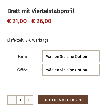
Brett mit Viertelstabprofil
€
21,00
€
26,00
–
Lieferzeit:
2-6 Werktage
Form

Größe

IN DEN WARENKORB
Brett